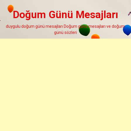
Skip
to
Doğum Günü Mesajları
content
duygulu doğum günü mesajları Doğum günü mesajları ve doğum
günü sözleri