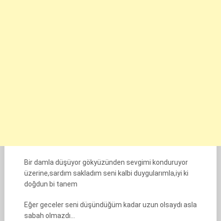
Bir damla düşüyor gökyüzünden sevgimi konduruyor
üzerine,sardım sakladım seni kalbi duygularımla,iyi ki
doğdun bi tanem
Eğer geceler seni düşündüğüm kadar uzun olsaydı asla
sabah olmazdı…