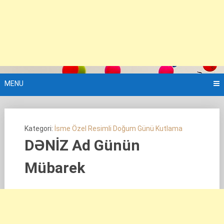
MENU
Kategori:
İsme Özel Resimli Doğum Günü Kutlama
DƏNİZ Ad Günün
Mübarek