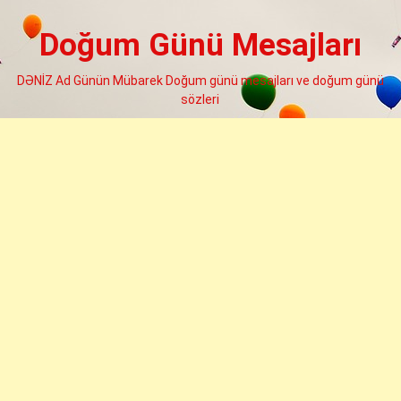
Skip
to
Doğum Günü Mesajları
content
DƏNİZ Ad Günün Mübarek Doğum günü mesajları ve doğum günü
sözleri