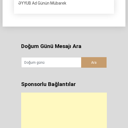
ƏYYUB Ad Günün Mübarek
Doğum Günü Mesajı Ara
Sponsorlu Bağlantılar