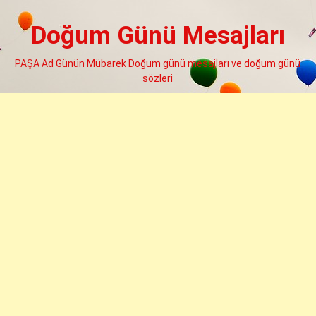
Skip
to
Doğum Günü Mesajları
content
PAŞA Ad Günün Mübarek Doğum günü mesajları ve doğum günü
sözleri