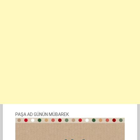
PAŞA AD GÜNÜN MÜBAREK