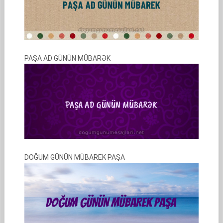
PAŞA AD GÜNÜN MÜBARƏK
DOĞUM GÜNÜN MÜBAREK PAŞA