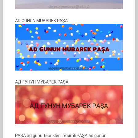
AD GUNUN MUBAREK PAŞA
АД ГУНУН МУБАРЕК PAŞA
PAŞA ad gunu tebrikleri, resimli PAŞA ad günün