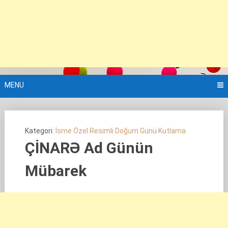
MENU
Kategori:
İsme Özel Resimli Doğum Günü Kutlama
ÇİNARƏ Ad Günün
Mübarek