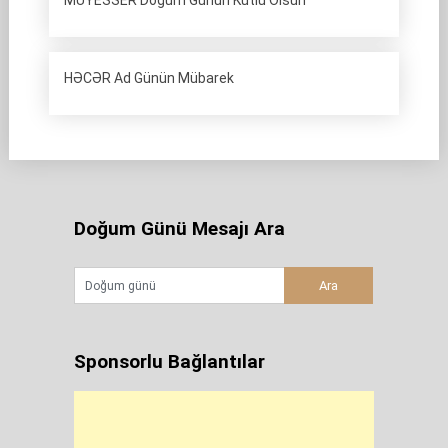
MÜYESSER Doğum Günün Kutlu Olsun
HƏCƏR Ad Günün Mübarek
Doğum Günü Mesajı Ara
Sponsorlu Bağlantılar