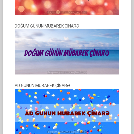
DOĞUM GÜNÜN MÜBAREK ÇİNARƏ
AD GUNUN MUBAREK ÇİNARƏ