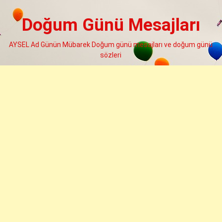
Skip
to
Doğum Günü Mesajları
content
AYSEL Ad Günün Mübarek Doğum günü mesajları ve doğum günü
sözleri