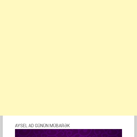
AYSEL AD GÜNÜN MÜBARƏK