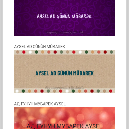
AYSEL AD GÜNÜN MÜBAREK
АД ГУНУН МУБАРЕК AYSEL