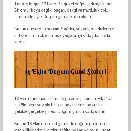
Tarihte bugün 13 Ekim. Bir güzel doğdu, adı aşk kondu.
Bir ömür boyu sağlık, başarı, sevgi ve mutluluk dolu
olman dileğiyle. Doğum günün kutlu olsun.
Bugün günlerden sensin. Sağlıklı, başarılı, sevdiklerinle
birlikte mutluluk dolu nice yaşlara, iyi ki doğdun, iyi ki
varsın.
13 Ekim tarihinde aklıma ilk gelen kişi sensin. Allah’tan
dileğim yeni yaşınla birlikte hayallerinin hayırlı bir
şekilde gerçekleşmesi. Doğum günün kutlu olsun.
Bugün 13 Ekim, bu özel gününde doğum gününü en
içten dileklerimle kutlar, sağlık, başarı ve mutluluklar