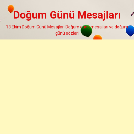
Skip
to
Doğum Günü Mesajları
content
13 Ekim Doğum Günü Mesajları Doğum günü mesajları ve doğum
günü sözleri