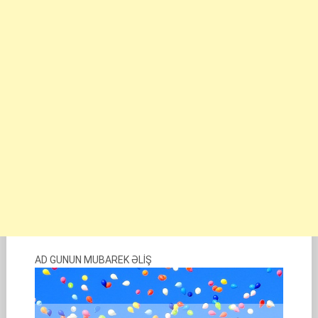
AD GUNUN MUBAREK ƏLİŞ