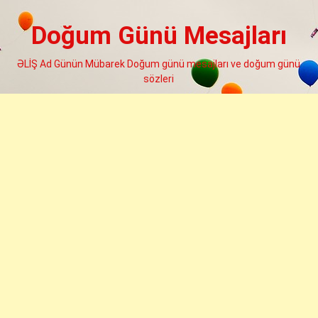
Skip
to
Doğum Günü Mesajları
content
ƏLİŞ Ad Günün Mübarek Doğum günü mesajları ve doğum günü
sözleri