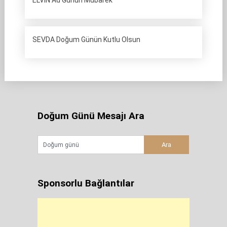
ELVİN Ad Günün Mübarek
SEVDA Doğum Günün Kutlu Olsun
Doğum Günü Mesajı Ara
Sponsorlu Bağlantılar