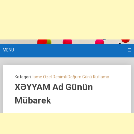
MENU
Kategori:
İsme Özel Resimli Doğum Günü Kutlama
XƏYYAM Ad Günün
Mübarek