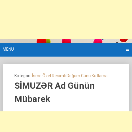
MENU
Kategori:
İsme Özel Resimli Doğum Günü Kutlama
SİMUZƏR Ad Günün
Mübarek