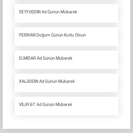
SEYFƏDDİN Ad Günün Mübarek
PERİHAN Doğum Günün Kutlu Olsun
ELMİDAR Ad Günün Mübarek
XALƏDDİN Ad Günün Mübarek
VİLAYƏT Ad Günün Mübarek