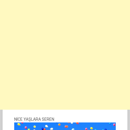
NİCE YAŞLARA SEREN