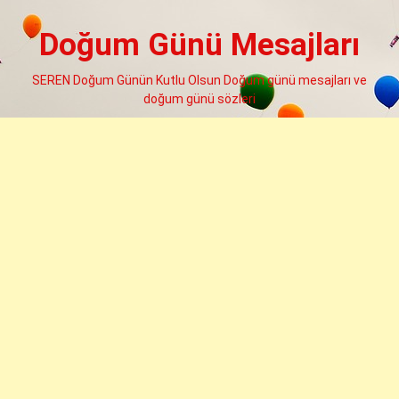
Skip
to
Doğum Günü Mesajları
content
SEREN Doğum Günün Kutlu Olsun Doğum günü mesajları ve
doğum günü sözleri