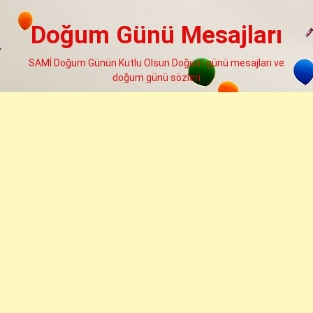
Skip
to
Doğum Günü Mesajları
content
SAMİ Doğum Günün Kutlu Olsun Doğum günü mesajları ve
doğum günü sözleri