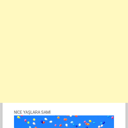
NİCE YAŞLARA SAMİ