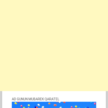
AD GUNUN MUBAREK QARATEL