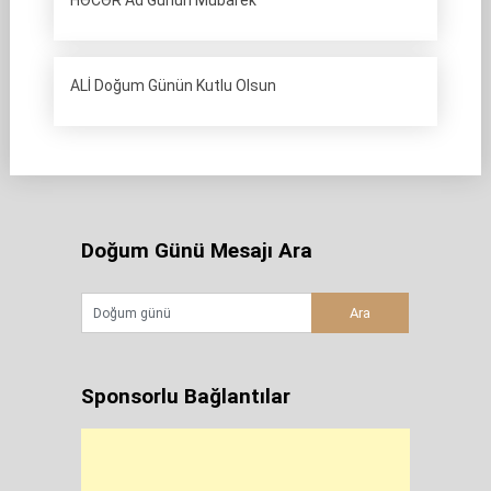
HƏCƏR Ad Günün Mübarek
ALİ Doğum Günün Kutlu Olsun
Doğum Günü Mesajı Ara
Sponsorlu Bağlantılar