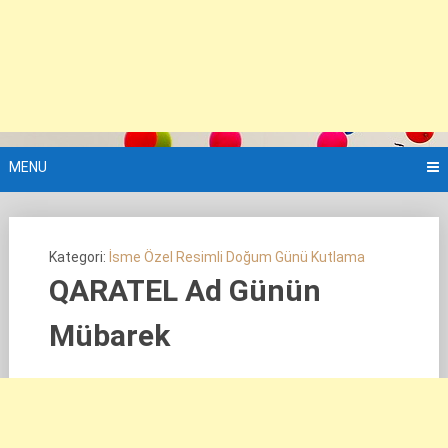
MENU
Kategori:
İsme Özel Resimli Doğum Günü Kutlama
QARATEL Ad Günün
Mübarek