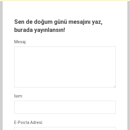
Sen de doğum günü mesajını yaz,
burada yayınlansın!
Mesaj:
İsim:
E-Posta Adresi: