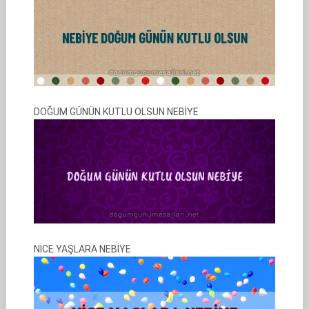
DOĞUM GÜNÜN KUTLU OLSUN NEBİYE
NİCE YAŞLARA NEBİYE