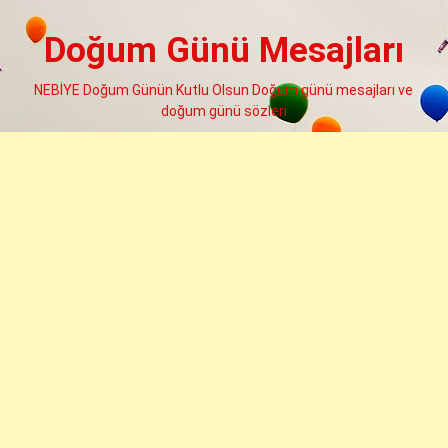
Skip
to
Doğum Günü Mesajları
content
NEBİYE Doğum Günün Kutlu Olsun Doğum günü mesajları ve
doğum günü sözleri