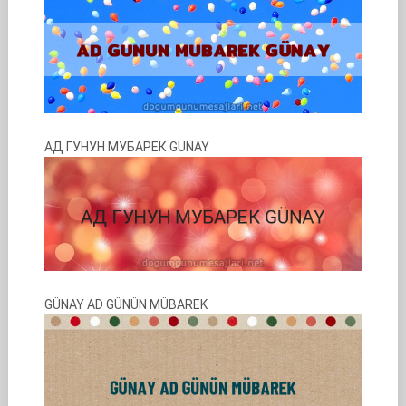
АД ГУНУН МУБАРЕК GÜNAY
GÜNAY AD GÜNÜN MÜBAREK