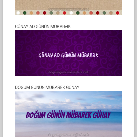
GÜNAY AD GÜNÜN MÜBARƏK
DOĞUM GÜNÜN MÜBAREK GÜNAY