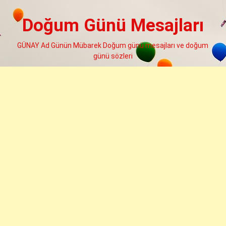
Skip
to
Doğum Günü Mesajları
content
GÜNAY Ad Günün Mübarek Doğum günü mesajları ve doğum
günü sözleri