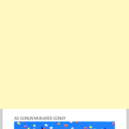
AD GUNUN MUBAREK GÜNAY