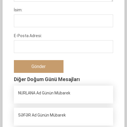
İsim:
E-Posta Adresi:
Diğer Doğum Günü Mesajları
NURLANA Ad Günün Mübarek
SƏFƏR Ad Günün Mübarek