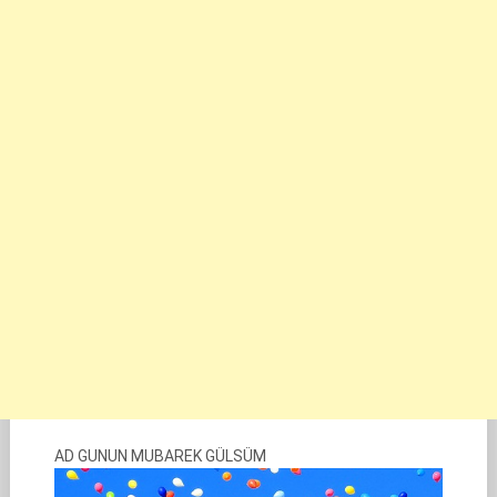
AD GUNUN MUBAREK GÜLSÜM