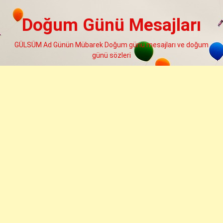
Skip
to
Doğum Günü Mesajları
content
GÜLSÜM Ad Günün Mübarek Doğum günü mesajları ve doğum
günü sözleri