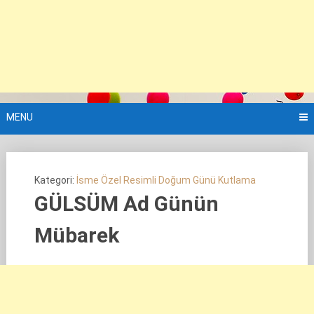
MENU
Kategori:
İsme Özel Resimli Doğum Günü Kutlama
GÜLSÜM Ad Günün
Mübarek