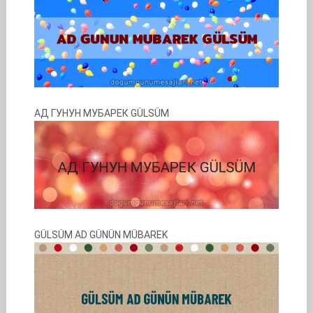
АД ГУНУН МУБАРЕК GÜLSÜM
GÜLSÜM AD GÜNÜN MÜBAREK