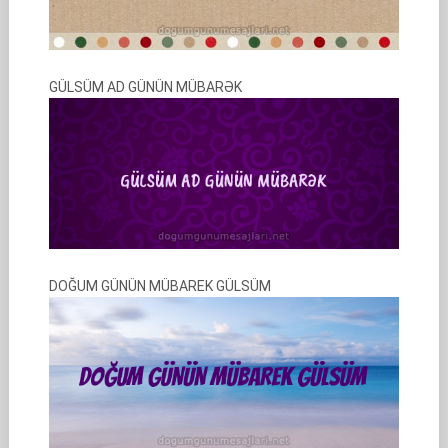
GÜLSÜM AD GÜNÜN MÜBARƏK
DOĞUM GÜNÜN MÜBAREK GÜLSÜM