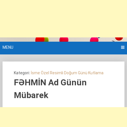
MENU
Kategori:
İsme Özel Resimli Doğum Günü Kutlama
FƏHMİN Ad Günün
Mübarek