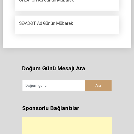
ƏFLATUN Ad Günün Mübarek
SƏADƏT Ad Günün Mübarek
Doğum Günü Mesajı Ara
Sponsorlu Bağlantılar