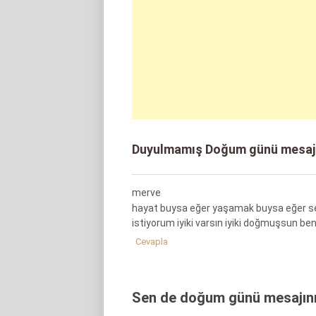
Duyulmamış Doğum günü mesajla
merve
hayat buysa eğer yaşamak buysa eğer se
istiyorum iyiki varsın iyiki doğmuşsun ben
Cevapla
Sen de doğum günü mesajını 