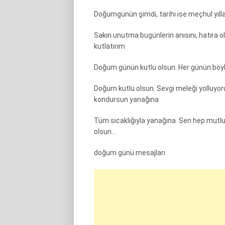
Doğumgünün şimdi, tarihi ise meçhul yıl
Sakın unutma bugünlerin anısını, hatıra 
kutlatırım
Doğum günün kutlu olsun. Her günün böyl
Doğum kutlu olsun. Sevgi meleği yolluyorum
kondursun yanağına
Tüm sıcaklığıyla yanağına. Sen hep mutlu
olsun…
doğum günü mesajları