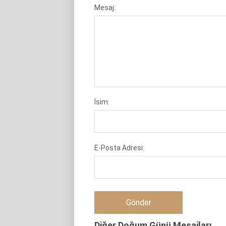
Mesaj:
İsim:
E-Posta Adresi:
Diğer Doğum Günü Mesajları