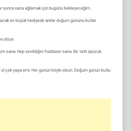
lar sonra sana ağlamak için bugünü bekleyeceğim….
olacak en büyük hediyedir anılar doğum gününü kutlar
e olsun.
 sana. Hep sevildiğini fısıldasın sana. Bir tatlı öpücük
 ol çok yaşa emi. Her günün böyle olsun. Doğum günün kutlu