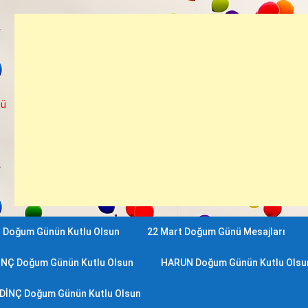
nü
 Doğum Günün Kutlu Olsun
22 Mart Doğum Günü Mesajları
İNÇ Doğum Günün Kutlu Olsun
HARUN Doğum Günün Kutlu Olsu
DİNÇ Doğum Günün Kutlu Olsun