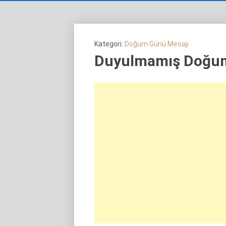
Kategori:
Doğum Günü Mesajı
Duyulmamış Doğum