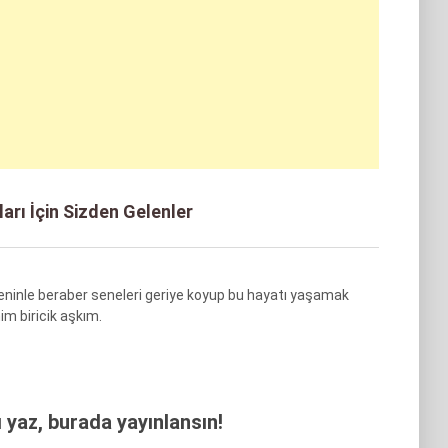
rı İçin Sizden Gelenler
ninle beraber seneleri geriye koyup bu hayatı yaşamak
im biricik aşkım.
yaz, burada yayınlansın!