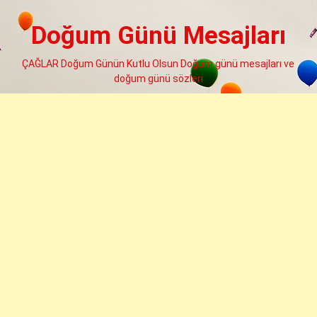
Skip
to
Doğum Günü Mesajları
content
ÇAĞLAR Doğum Günün Kutlu Olsun Doğum günü mesajları ve
doğum günü sözleri