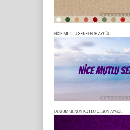
NİCE MUTLU SENELERE AYGÜL
DOĞUM GÜNÜN KUTLU OLSUN AYGÜL