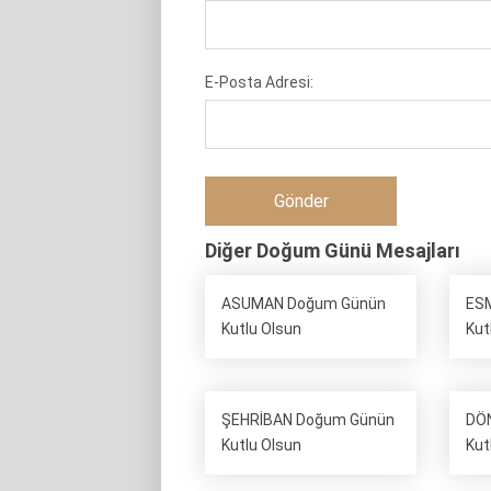
E-Posta Adresi:
Diğer Doğum Günü Mesajları
ASUMAN Doğum Günün
ES
Kutlu Olsun
Kut
ŞEHRİBAN Doğum Günün
DÖ
Kutlu Olsun
Kut