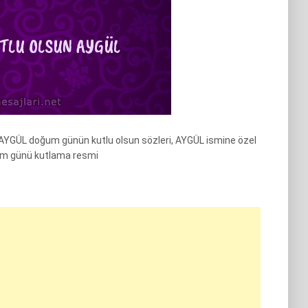
AYGÜL doğum günün kutlu olsun sözleri, AYGÜL ismine özel
um günü kutlama resmi