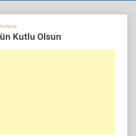
 Kutlama
n Kutlu Olsun