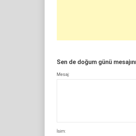
Sen de doğum günü mesajını 
Mesaj:
İsim: