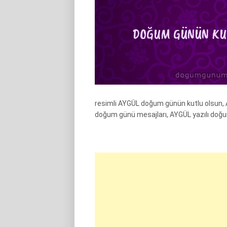
resimli AYGÜL doğum günün kutlu olsun, 
doğum günü mesajları, AYGÜL yazılı doğ