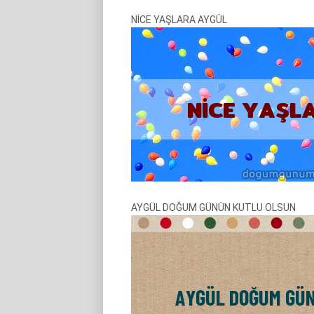
NİCE YAŞLARA AYGÜL
AYGÜL DOĞUM GÜNÜN KUTLU OLSUN