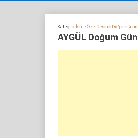
Kategori:
İsme Özel Resimli Doğum Günü
AYGÜL Doğum Günü