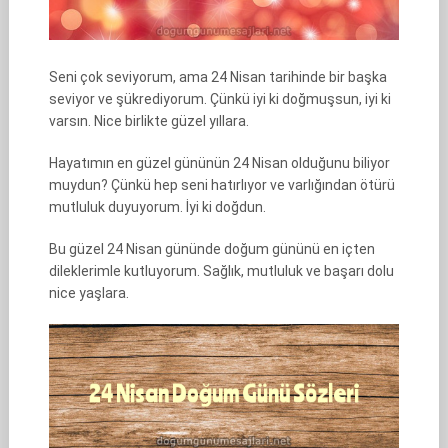
Seni çok seviyorum, ama 24 Nisan tarihinde bir başka
seviyor ve şükrediyorum. Çünkü iyi ki doğmuşsun, iyi ki
varsın. Nice birlikte güzel yıllara.
Hayatımın en güzel gününün 24 Nisan olduğunu biliyor
muydun? Çünkü hep seni hatırlıyor ve varlığından ötürü
mutluluk duyuyorum. İyi ki doğdun.
Bu güzel 24 Nisan gününde doğum gününü en içten
dileklerimle kutluyorum. Sağlık, mutluluk ve başarı dolu
nice yaşlara.