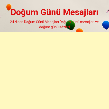
Skip
to
Doğum Günü Mesajları
content
24 Nisan Doğum Günü Mesajları Doğum günü mesajları ve
doğum günü sözleri