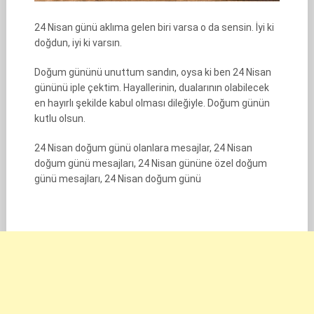
24 Nisan günü aklıma gelen biri varsa o da sensin. İyi ki
doğdun, iyi ki varsın.
Doğum gününü unuttum sandın, oysa ki ben 24 Nisan
gününü iple çektim. Hayallerinin, dualarının olabilecek
en hayırlı şekilde kabul olması dileğiyle. Doğum günün
kutlu olsun.
24 Nisan doğum günü olanlara mesajlar, 24 Nisan
doğum günü mesajları, 24 Nisan gününe özel doğum
günü mesajları, 24 Nisan doğum günü