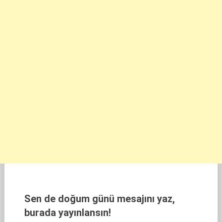
Sen de doğum günü mesajını yaz,
burada yayınlansın!