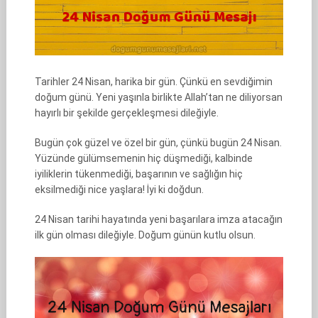
Tarihler 24 Nisan, harika bir gün. Çünkü en sevdiğimin
doğum günü. Yeni yaşınla birlikte Allah’tan ne diliyorsan
hayırlı bir şekilde gerçekleşmesi dileğiyle.
Bugün çok güzel ve özel bir gün, çünkü bugün 24 Nisan.
Yüzünde gülümsemenin hiç düşmediği, kalbinde
iyiliklerin tükenmediği, başarının ve sağlığın hiç
eksilmediği nice yaşlara! İyi ki doğdun.
24 Nisan tarihi hayatında yeni başarılara imza atacağın
ilk gün olması dileğiyle. Doğum günün kutlu olsun.