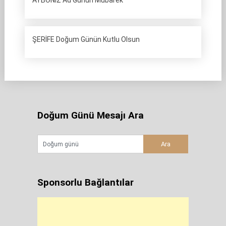
AYBƏNİZ Ad Günün Mübarek
ŞERİFE Doğum Günün Kutlu Olsun
Doğum Günü Mesajı Ara
Sponsorlu Bağlantılar