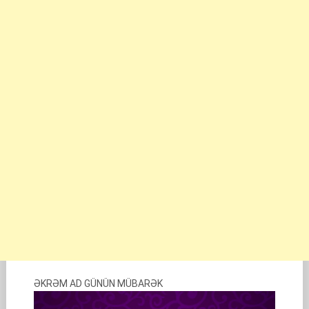
ƏKRƏM AD GÜNÜN MÜBARƏK