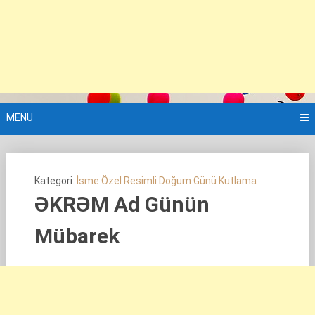
MENU
Kategori:
İsme Özel Resimli Doğum Günü Kutlama
ƏKRƏM Ad Günün
Mübarek